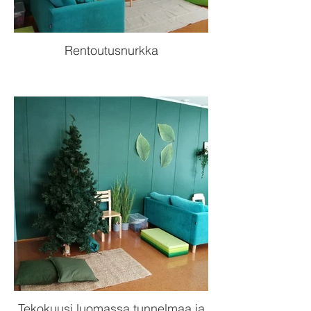
Rentoutusnurkka
Tekokuusi luomassa tunnelmaa ja