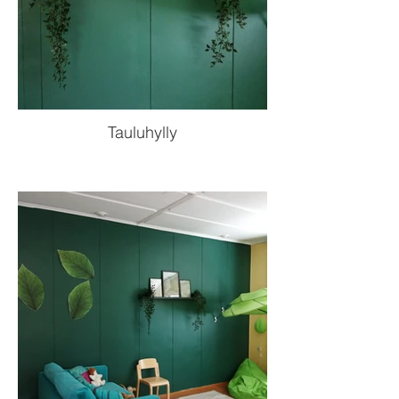
Tauluhylly