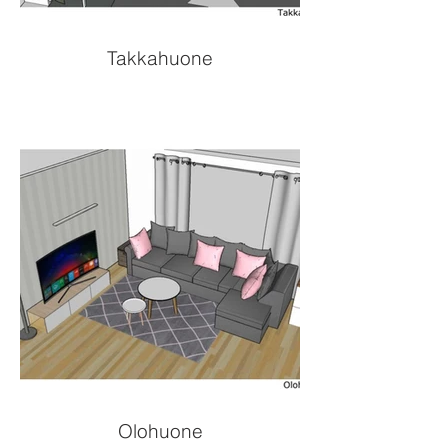
Takkahuone
Olohuone