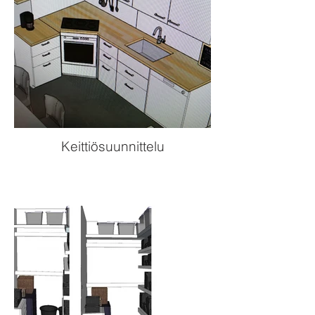
Keittiösuunnittelu