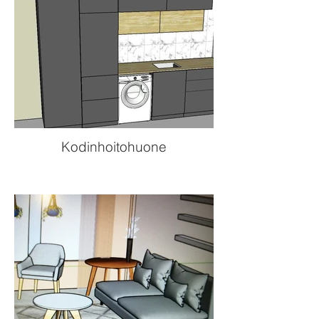
Kodinhoitohuone