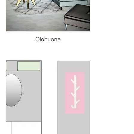
Olohuone