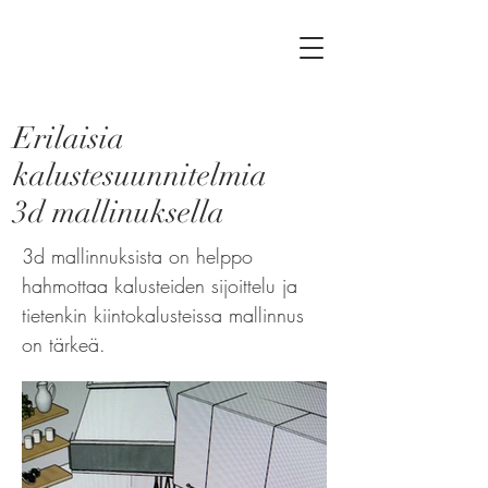
Erilaisia
kalustesuunnitelmia
3d mallinuksella
3d mallinnuksista on helppo
hahmottaa kalusteiden sijoittelu ja
tietenkin kiintokalusteissa mallinnus
on tärkeä.